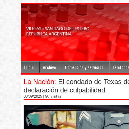
Inicio
Archivo
Comercios y servicios
Teléfono
La Nación:
El condado de Texas do
declaración de culpabilidad
08/09/2025
| 96 visitas