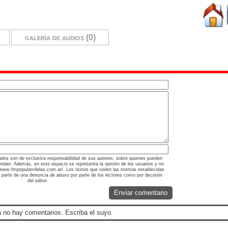
galería de audios (0)
ados son de exclusiva responsabilidad de sus autores, sobre quienes pueden
ondan. Además, en este espacio se representa la opinión de los usuarios y no
://www.fmpopularvilelas.com.ar/. Los textos que violen las normas establecidas
a partir de una denuncia de abuso por parte de los lectores como por decisión
del editor.
Enviar comentario
 no hay comentarios. Escriba el suyo.