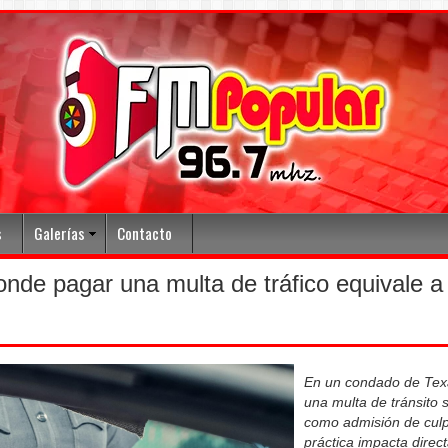
s
Galerías
Contacto
nde pagar una multa de tráfico equivale a
En un condado de Texa
una multa de tránsito s
como admisión de culp
práctica impacta direc