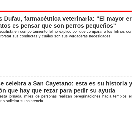
 Dufau, farmacéutica veterinaria: “El mayor er
atos es pensar que son perros pequeños”
cialista en comportamiento felino explicó por qué comparar a los felinos con
erpretar sus conductas y cuáles son sus verdaderas necesidades
e celebra a San Cayetano: esta es su historia y
ón que hay que rezar para pedir su ayuda
esta jornada, miles de personas realizan peregrinaciones hacia templos e
 o solicitar su asistencia