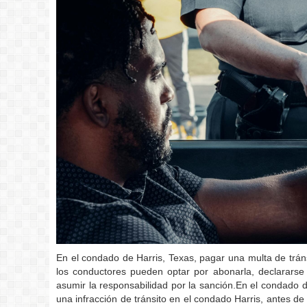
En el condado de Harris, Texas, pagar una multa de tránsi
los conductores pueden optar por abonarla, declararse 
asumir la responsabilidad por la sanción.En el condado de
una infracción de tránsito en el condado Harris, antes de