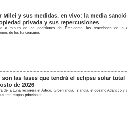
r Milei y sus medidas, en vivo: la media sanción
opiedad privada y sus repercusiones
to a minuto de las decisiones del Presidente, las reacciones de la 
iones de los funcionarios
 son las fases que tendrá el eclipse solar total
osto de 2026
 de la Luna recorrerá el Ártico, Groenlandia, Islandia, el océano Atlántico y
us tres etapas principales