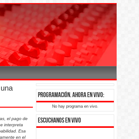
 una
programación
. ahora en vivo:
No hay programa en vivo.
s, el pago de
Escuchanos en vivo
e interpreta
abilidad. Esa
tamente en el