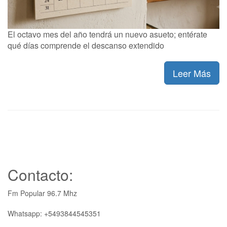
El octavo mes del año tendrá un nuevo asueto; entérate
qué días comprende el descanso extendido
Leer Más
Contacto:
Fm Popular 96.7 Mhz
Whatsapp: +5493844545351