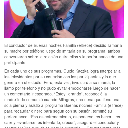
El conductor de Buenas noches Familia (eltrece) decidió llamar a
su madre por teléfono luego de imitarla en su programa; ambos
conversaron sobre la relación entre ellos y la performance de una
participante
En cada uno de sus programas, Guido Kaczka logra interpelar a
los televidentes por su conexión con los participantes y lo que
genera en el estudio. Pero, esta vez, involucró a su mamá, la
llamó por teléfono y no pudo evitar emocionarse luego de hacer
un comentario inesperado. “Estoy llorando”, reconoció la
madreTodo comenzó cuando Milagros, una nena que tiene una
sola pierna y asistió al programa Buenas noches Familia (eltrece)
para recaudar dinero para seguir con su pasión, terminó su
performance. “Eso es entrenamiento, es ponerse, es hacer... es
caer y levantarse, es intentarlo, crecer”, aseguró el conductor y
continuó: “Sos muy chica para la maravilla ... Creciste tanto más