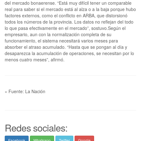
» Fuente: La Nación
Redes sociales:
Facebook
Whatsapp
Twitter
Google