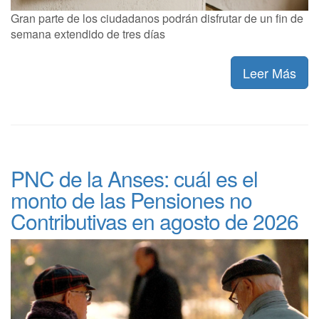
Gran parte de los ciudadanos podrán disfrutar de un fin de
semana extendido de tres días
Leer Más
PNC de la Anses: cuál es el
monto de las Pensiones no
Contributivas en agosto de 2026