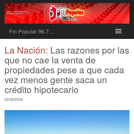
Fm Popular 96.7…
Toggle
navigati
La Nación:
Las razones por las
que no cae la venta de
propiedades pese a que cada
vez menos gente saca un
crédito hipotecario
02/06/2026