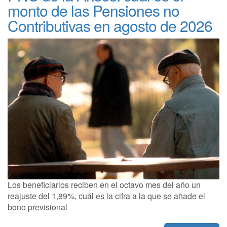
monto de las Pensiones no
Contributivas en agosto de 2026
Los beneficiarios reciben en el octavo mes del año un
reajuste del 1,89%, cuál es la cifra a la que se añade el
bono previsional