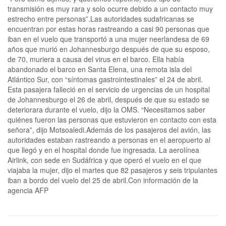
transmisión es muy rara y solo ocurre debido a un contacto muy
estrecho entre personas”.Las autoridades sudafricanas se
encuentran por estas horas rastreando a casi 90 personas que
iban en el vuelo que transportó a una mujer neerlandesa de 69
años que murió en Johannesburgo después de que su esposo,
de 70, muriera a causa del virus en el barco. Ella había
abandonado el barco en Santa Elena, una remota isla del
Atlántico Sur, con “síntomas gastrointestinales” el 24 de abril.
Esta pasajera falleció en el servicio de urgencias de un hospital
de Johannesburgo el 26 de abril, después de que su estado se
deteriorara durante el vuelo, dijo la OMS. “Necesitamos saber
quiénes fueron las personas que estuvieron en contacto con esta
señora”, dijo Motsoaledi.Además de los pasajeros del avión, las
autoridades estaban rastreando a personas en el aeropuerto al
que llegó y en el hospital donde fue ingresada. La aerolínea
Airlink, con sede en Sudáfrica y que operó el vuelo en el que
viajaba la mujer, dijo el martes que 82 pasajeros y seis tripulantes
iban a bordo del vuelo del 25 de abril.Con información de la
agencia AFP