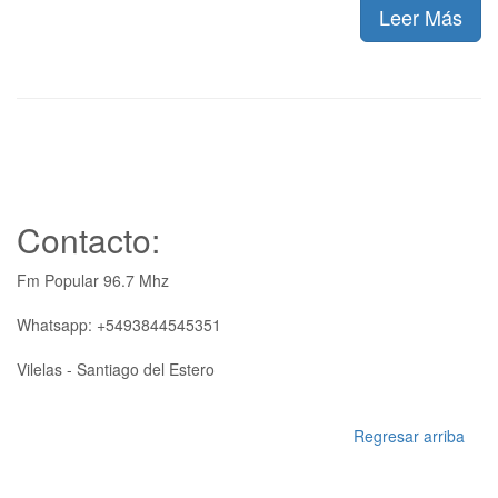
Leer Más
Contacto:
Fm Popular 96.7 Mhz
Whatsapp: +5493844545351
Vilelas - Santiago del Estero
Regresar arriba