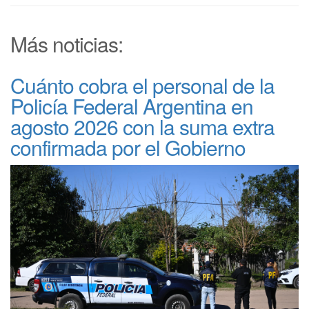
Más noticias:
Cuánto cobra el personal de la
Policía Federal Argentina en
agosto 2026 con la suma extra
confirmada por el Gobierno