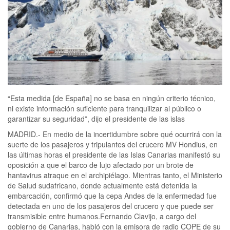
“Esta medida [de España] no se basa en ningún criterio técnico,
ni existe información suficiente para tranquilizar al público o
garantizar su seguridad”, dijo el presidente de las islas
MADRID.- En medio de la incertidumbre sobre qué ocurrirá con la
suerte de los pasajeros y tripulantes del crucero MV Hondius, en
las últimas horas el presidente de las Islas Canarias manifestó su
oposición a que el barco de lujo afectado por un brote de
hantavirus atraque en el archipiélago. Mientras tanto, el Ministerio
de Salud sudafricano, donde actualmente está detenida la
embarcación, confirmó que la cepa Andes de la enfermedad fue
detectada en uno de los pasajeros del crucero y que puede ser
transmisible entre humanos.Fernando Clavijo, a cargo del
gobierno de Canarias, habló con la emisora ​​de radio COPE de su