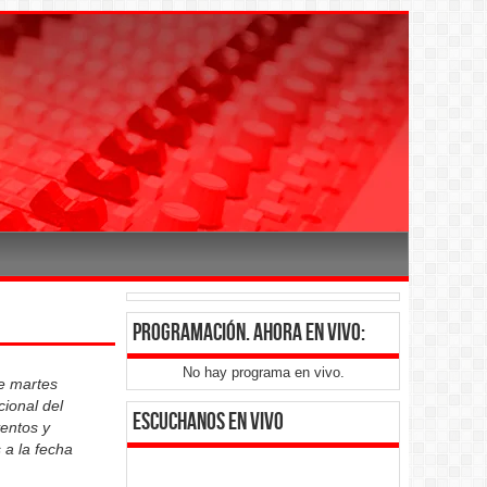
programación
. ahora en vivo:
No hay programa en vivo.
e martes
cional del
Escuchanos en vivo
ventos y
 a la fecha