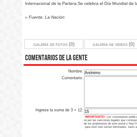
Internacional de la Partera.Se celebra el Día Mundial de
» Fuente: La Nación
galería de fotos (0)
galería de videos (0)
comentarios de la gente
Nombre:
Comentario:
Ingrese la suma de 3 + 12:
IMPORTANTE!:
Los comentarios public
recaer las sanciones legales que corresp
de los propietarios de este portal y http
para este sitio serían eliminados, tanto 