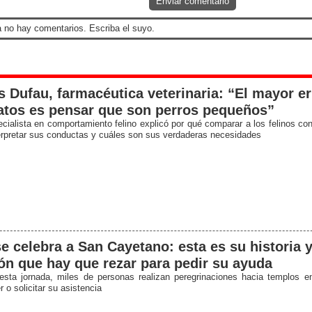
Enviar comentario
 no hay comentarios. Escriba el suyo.
 Dufau, farmacéutica veterinaria: “El mayor er
atos es pensar que son perros pequeños”
cialista en comportamiento felino explicó por qué comparar a los felinos con
erpretar sus conductas y cuáles son sus verdaderas necesidades
e celebra a San Cayetano: esta es su historia y
ón que hay que rezar para pedir su ayuda
esta jornada, miles de personas realizan peregrinaciones hacia templos e
 o solicitar su asistencia