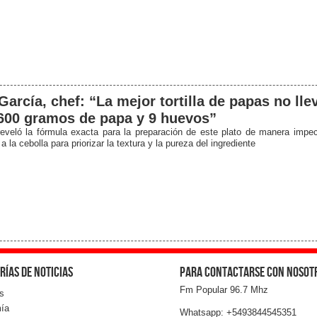
García, chef: “La mejor tortilla de papas no lle
600 gramos de papa y 9 huevos”
reveló la fórmula exacta para la preparación de este plato de manera impec
 a la cebolla para priorizar la textura y la pureza del ingrediente
rías de noticias
Para contactarse con nosot
Fm Popular 96.7 Mhz
s
ía
Whatsapp: +5493844545351