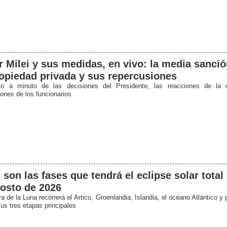
r Milei y sus medidas, en vivo: la media sanción
opiedad privada y sus repercusiones
to a minuto de las decisiones del Presidente, las reacciones de la 
iones de los funcionarios
 son las fases que tendrá el eclipse solar total
osto de 2026
 de la Luna recorrerá el Ártico, Groenlandia, Islandia, el océano Atlántico y
us tres etapas principales