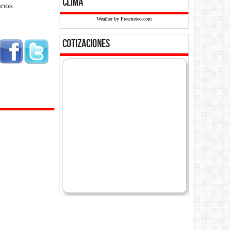
clima
anos.
Weather by Freemeteo.com
cotizaciones