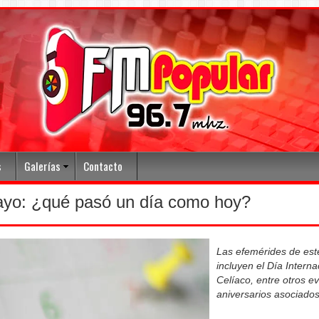
s
Galerías
Contacto
ayo: ¿qué pasó un día como hoy?
Las efemérides de est
incluyen el Día Interna
Celíaco, entre otros e
aniversarios asociados