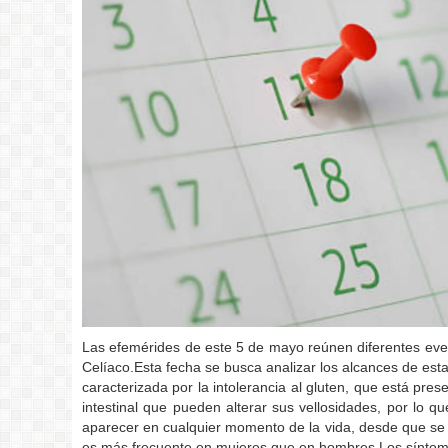
Las efemérides de este 5 de mayo reúnen diferentes even
Celíaco.Esta fecha se busca analizar los alcances de esta
caracterizada por la intolerancia al gluten, que está pre
intestinal que pueden alterar sus vellosidades, por lo q
aparecer en cualquier momento de la vida, desde que se i
es más frecuente en mujeres que en hombres.Los síntomas 