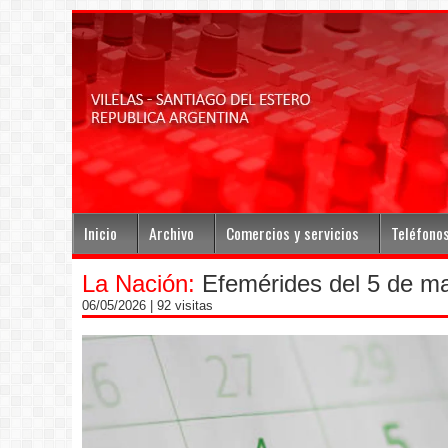
Inicio
Archivo
Comercios y servicios
Teléfono
La Nación:
Efemérides del 5 de m
06/05/2026
| 92 visitas