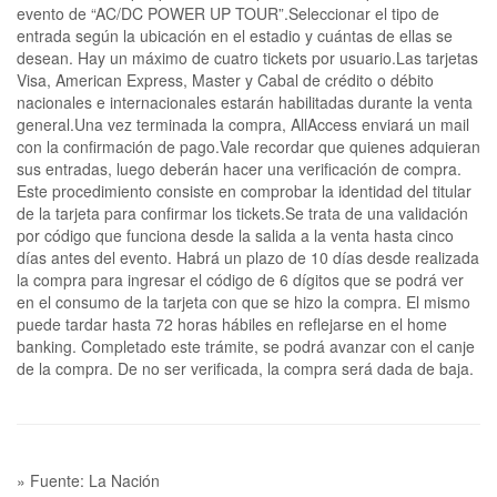
evento de “AC/DC POWER UP TOUR”.Seleccionar el tipo de
entrada según la ubicación en el estadio y cuántas de ellas se
desean. Hay un máximo de cuatro tickets por usuario.Las tarjetas
Visa, American Express, Master y Cabal de crédito o débito
nacionales e internacionales estarán habilitadas durante la venta
general.Una vez terminada la compra, AllAccess enviará un mail
con la confirmación de pago.Vale recordar que quienes adquieran
sus entradas, luego deberán hacer una verificación de compra.
Este procedimiento consiste en comprobar la identidad del titular
de la tarjeta para confirmar los tickets.Se trata de una validación
por código que funciona desde la salida a la venta hasta cinco
días antes del evento. Habrá un plazo de 10 días desde realizada
la compra para ingresar el código de 6 dígitos que se podrá ver
en el consumo de la tarjeta con que se hizo la compra. El mismo
puede tardar hasta 72 horas hábiles en reflejarse en el home
banking. Completado este trámite, se podrá avanzar con el canje
de la compra. De no ser verificada, la compra será dada de baja.
» Fuente: La Nación