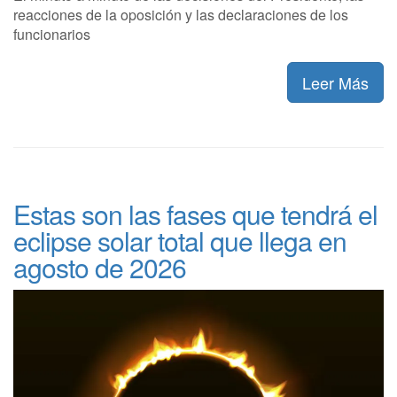
reacciones de la oposición y las declaraciones de los
funcionarios
Leer Más
Estas son las fases que tendrá el
eclipse solar total que llega en
agosto de 2026