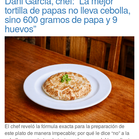
Dani García, chef: “La mejor
tortilla de papas no lleva cebolla,
sino 600 gramos de papa y 9
huevos”
El chef reveló la fórmula exacta para la preparación de
este plato de manera impecable; por qué le dice “no” a la