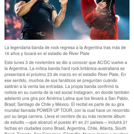
La legendaria banda de rock regresa a la Argentina tras más de
16 años y tocará en el estadio de River Plate
Este lunes 3 de noviembre se dio a conocer que AC/DC vuelve a
la Argentina. La mítica banda hard rock británica-australiana se
presentará el próximo 23 de marzo en el estadio River Plate. En
ese sentido, muchos de sus fanáticos se preguntan cuándo
saldrán a la venta las entradas. La propia banda confirmó la
noticia en su cuenta de la red social Instagram, en donde también
adelantó una gira por América Latina que los llevará a San Pablo,
Brasil; Santiago de Chile y México. El recital es parte de su gira
mundial llamada POWER UP TOUR, con la cual hace un recorrido
por su larga carrera. Lleva el nombre de su más reciente álbum
de estudio —que alcanzó el puesto #1 en 21 países— incluirá 21
fechas en ciudades como Brasil, Argentina, Chile, Atlanta, South
Bend, Toronto, San Francisco, Filadelfia, Nueva Jersey y muchas