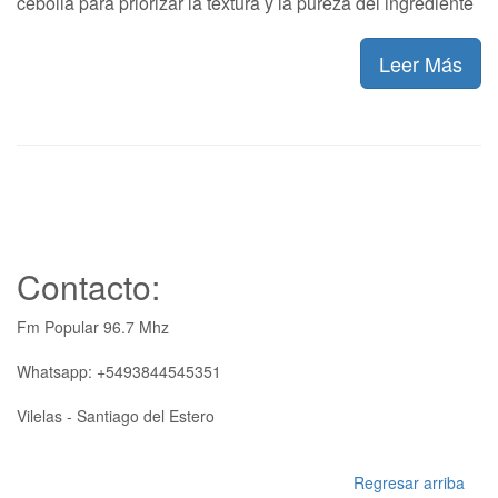
cebolla para priorizar la textura y la pureza del ingrediente
Leer Más
Contacto:
Fm Popular 96.7 Mhz
Whatsapp: +5493844545351
Vilelas - Santiago del Estero
Regresar arriba